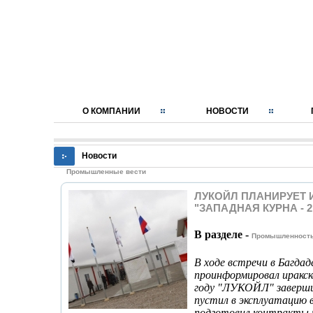
О КОМПАНИИ
НОВОСТИ
Новости
Промышленные вести
ЛУКОЙЛ ПЛАНИРУЕТ 
"ЗАПАДНАЯ КУРНА - 2
В разделе -
Промышленност
В ходе встречи в Багда
проинформировал иракск
году "ЛУКОЙЛ" заверши
пустил в эксплуатацию в
подготовил контракты н