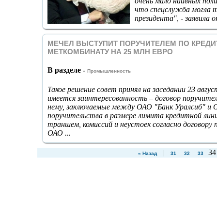
очень мало наивных пол
что спецслужба могла т
президента", - заявила о
МЕЧЕЛ ВЫСТУПИТ ПОРУЧИТЕЛЕМ ПО КРЕДИ
МЕТКОМБИНАТУ НА 25 МЛН ЕВРО
В разделе -
Промышленность
Такое решение совет принял на заседании 23 авгу
имеется заинтересованность – договор поручите
нему, заключаемые между ОАО "Банк Уралсиб" и 
поручительства в размере лимита кредитной линии
траншем, комиссий и неустоек согласно договору
ОАО ...
|
3
« Назад
31
32
33