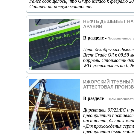
Ранее сообщалось, что Grupo Mexico к февралю 2
Cananea на полную мощность.
НЕФТЬ ДЕШЕВЕЕТ НА
АРАВИИ
В разделе -
Промышленност
Цена декабрьских фьюче
Brent Crude Oil к 08.58 
баррель. Стоимость дек
WTI уменьшилась на 0,26
ИЖОРСКИЙ ТРУБНЫЙ
АТТЕСТОВАЛ ПРОИЗ
В разделе -
Промышленност
Директивы 97/23/ЕС и 
предприятию поставлять
частности, для наземн
«Для прохождения серт
предприятии были моби