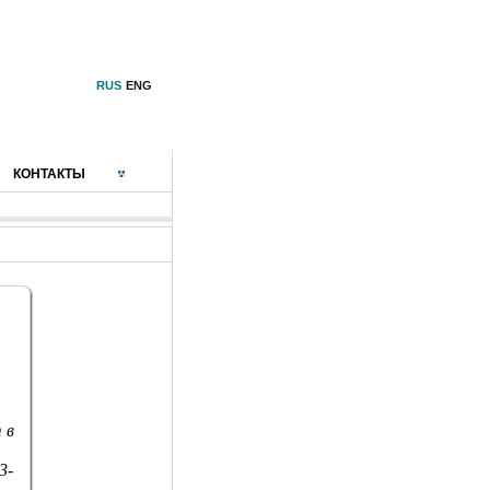
RUS
ENG
КОНТАКТЫ
 в
3-