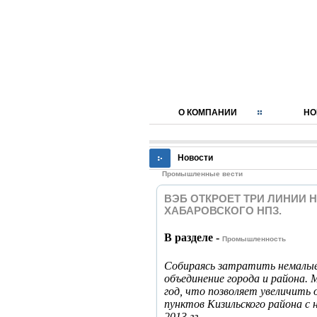
О КОМПАНИИ
НО
Новости
Промышленные вести
ВЭБ ОТКРОЕТ ТРИ ЛИНИИ Н
ХАБАРОВСКОГО НПЗ.
В разделе -
Промышленность
Собираясь затратить немалые
объединение города и района. 
год, что позволяет увеличить 
пунктов Кизильского района с 
2013 гг.