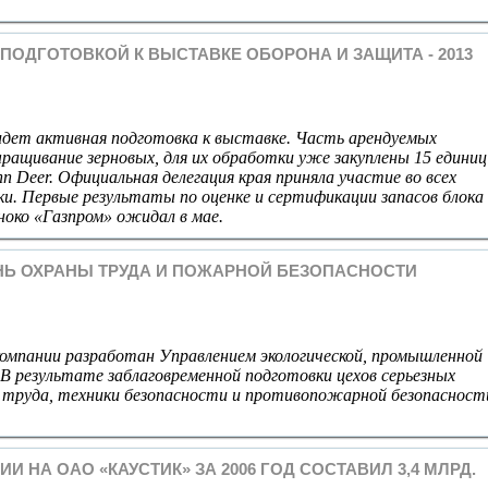
ПОДГОТОВКОЙ К ВЫСТАВКЕ ОБОРОНА И ЗАЩИТА - 2013
 идет активная подготовка к выставке. Часть арендуемых
ращивание зерновых, для их обработки уже закуплены 15 единиц
ohn Deer. Официальная делегация края приняла участие во всех
и. Первые результаты по оценке и сертификации запасов блока
ноко «Газпром» ожидал в мае.
ЕНЬ ОХРАНЫ ТРУДА И ПОЖАРНОЙ БЕЗОПАСНОСТИ
омпании разработан Управлением экологической, промышленной
 В результате заблаговременной подготовки цехов серьезных
 труда, техники безопасности и противопожарной безопасност
 НА ОАО «КАУСТИК» ЗА 2006 ГОД СОСТАВИЛ 3,4 МЛРД.