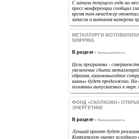
С начала текущего года на ме
пресс-конференции сообщил г
время топ-менеджер отметил,
запасов и компания намерена 
МЕТАЛЛУРГИ МОТОВИЛИХИ
SHIPPING
В разделе -
Промышленность
Цель программы - совершенст
увеличение сбыта металлопрод
образом, взаимовыгодное сот
шины» будет продолжено. На 
половины выпускаемых в мире 
ФОНД «СКОЛКОВО» ОТКРЫ
ЭНЕРГЕТИКЕ
В разделе -
Промышленность
Лучший проект будет реализов
Комплексную оценку исходного