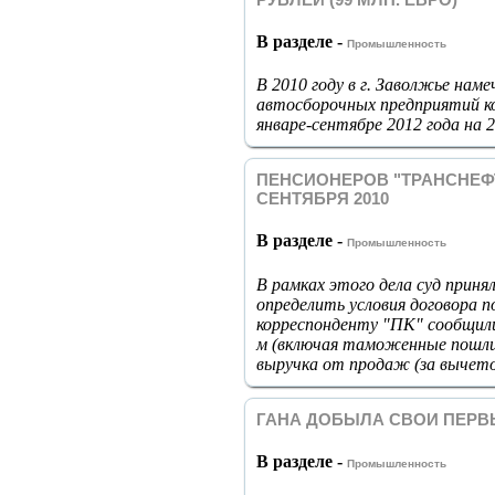
В разделе -
Промышленность
В 2010 году в г. Заволжье нам
автосборочных предприятий ко
январе-сентябре 2012 года на 
ПЕНСИОНЕРОВ "ТРАНСНЕФТИ
СЕНТЯБРЯ 2010
В разделе -
Промышленность
В рамках этого дела суд приня
определить условия договора п
корреспонденту "ПК" сообщили
м (включая таможенные пошли
выручка от продаж (за вычето
ГАНА ДОБЫЛА СВОИ ПЕРВ
В разделе -
Промышленность