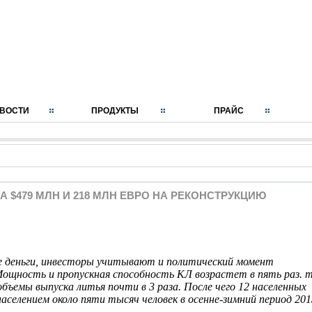
ВОСТИ
ПРОДУКТЫ
ПРАЙС
А $479 МЛН И 218 МЛН ЕВРО НА РЕКОНСТРУКЦИЮ
 деньги, инвесторы учитывают и политический момент
Мощность и пропускная способность КЛ возрастет в пять раз. т
объемы выпуска литья почти в 3 раза. После чего 12 населенных
населением около пяти тысяч человек в осенне-зимний период 201