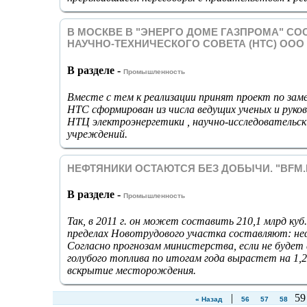
В МОСКВЕ В "ЭНЕРГО ДОМЕ ГАЗПРОМА" С
НАУЧНО-ТЕХНИЧЕСКОГО СОВЕТА (НТС) ООО
В разделе -
Промышленность
Вместе с тем к реализации принят проект по зам
НТС сформирован из числа ведущих ученых и ру
НТЦ электроэнергетики , научно-исследовательск
учреждений.
НЕФТЯНИКИ ОСТАЮТСЯ БЕЗ ДОБЫЧИ. "BFM.RU
В разделе -
Промышленность
Так, в 2011 г. он может составить 210,1 млрд куб
пределах Новотрудового участка составляют: нефть
Согласно прогнозам министерства, если не буде
голубого топлива по итогам года вырастет на 1,
вскрытие месторождения.
|
5
« Назад
56
57
58