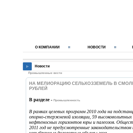
О КОМПАНИИ
НОВОСТИ
Новости
Промышленные вести
НА МЕЛИОРАЦИЮ СЕЛЬХОЗЗЕМЕЛЬ В СМОЛЕ
РУБЛЕЙ
В разделе -
Промышленность
В рамках целевых программ 2010 года на подстанц
опорно-стержневой изоляции, 59 высоковольтных 
нефтеносных горизонтов юры и палеозоя. Обществ
2011 год не предусмотренные законодательством 
невыбранные договорные объемы газа.