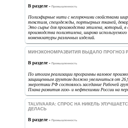
В разделе -
Промышленность
Полиэфирные нити с негорючими свойствами широ
текстиля, спецодежды, портьерных тканей, деко
Это сырье для производства этилена, который, в 
производства полиэтилена, широко используемого 
номенклатуры различных изделий.
МИНЭКОНОМРАЗВИТИЯ ВЫДАЛО ПРОГНОЗ РА
В разделе -
Промышленность
По итогам реализации программы валовое произво
защищенным грунтом должно увеличиться от 26,9
энергетики РФ состоялось заседание Рабочей гру
Плана развития газо- и нефтехимии России на перио
TALVIVAARA: СПРОС НА НИКЕЛЬ УЛУЧШАЕТС
ДЕЛАСЬ
В разделе -
Промышленность