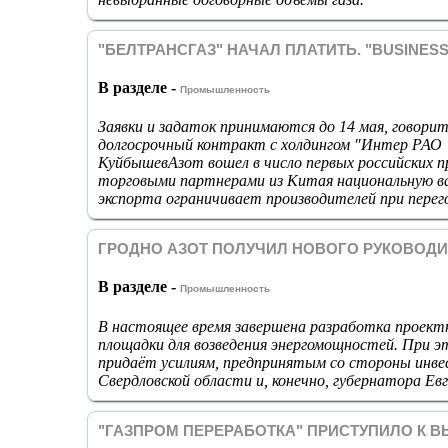
"БЕЛТРАНСГАЗ" НАЧАЛ ПЛАТИТЬ. "BUSINESS-
В разделе -
Промышленность
Заявки и задаток принимаются до 14 мая, говори
долгосрочный контракт с холдингом "Интер РАО "
КуйбышевАзот вошел в число первых российских 
торговыми партнерами из Китая национальную 
экспорта ограничивает производителей при перег
ГРОДНО АЗОТ ПОЛУЧИЛ НОВОГО РУКОВОД
В разделе -
Промышленность
В настоящее время завершена разработка проект
площадки для возведения энергомощностей. При э
придаёт усилиям, предпринятым со стороны инве
Свердловской области и, конечно, губернатора Ев
"ГАЗПРОМ ПЕРЕРАБОТКА" ПРИСТУПИЛО К В