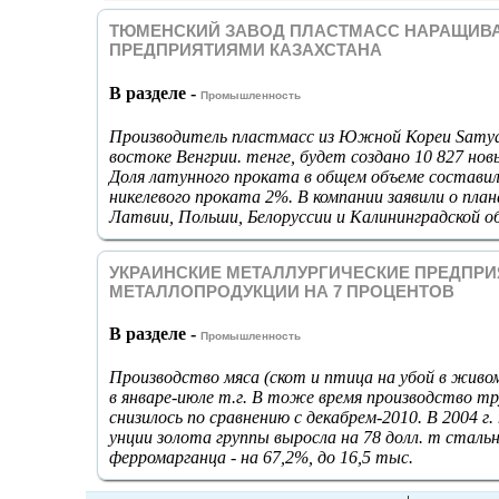
ТЮМЕНСКИЙ ЗАВОД ПЛАСТМАСС НАРАЩИВА
ПРЕДПРИЯТИЯМИ КАЗАХСТАНА
В разделе -
Промышленность
Производитель пластмасс из Южной Кореи Samyang
востоке Венгрии. тенге, будет создано 10 827 нов
Доля латунного проката в общем объеме составила
никелевого проката 2%. В компании заявили о пла
Латвии, Польши, Белоруссии и Калининградской о
УКРАИНСКИЕ МЕТАЛЛУРГИЧЕСКИЕ ПРЕДПР
МЕТАЛЛОПРОДУКЦИИ НА 7 ПРОЦЕНТОВ
В разделе -
Промышленность
Производство мяса (скот и птица на убой в живом 
в январе-июле т.г. В тоже время производство тр
снизилось по сравнению с декабрем-2010. В 2004 
унции золота группы выросла на 78 долл. т стальн
ферромарганца - на 67,2%, до 16,5 тыс.