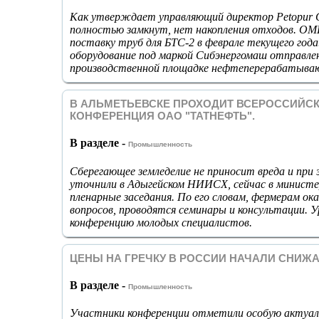
Как утверждает управляющий директор Petopur
полностью замкнут, нет накопления отходов. ОМ
поставку труб для БТС-2 в феврале текущего года
оборудование под маркой Сибэнергомаш отправлен
производственной площадке нефтеперерабатывающ
В АЛЬМЕТЬЕВСКЕ ПРОХОДИТ ВСЕРОССИЙС
КОНФЕРЕНЦИЯ ОАО "ТАТНЕФТЬ".
В разделе -
Промышленность
Сберегающее земледелие не приносит вреда и при
уточнили в Адыгейском НИИСХ, сейчас в министе
пленарные заседания. По его словам, фермерам о
вопросов, проводятся семинары и консультации. 
конференцию молодых специалистов.
ЦЕНЫ НА ГРЕЧКУ В РОССИИ НАЧАЛИ СНИЖ
В разделе -
Промышленность
Участники конференции отметили особую актуаль