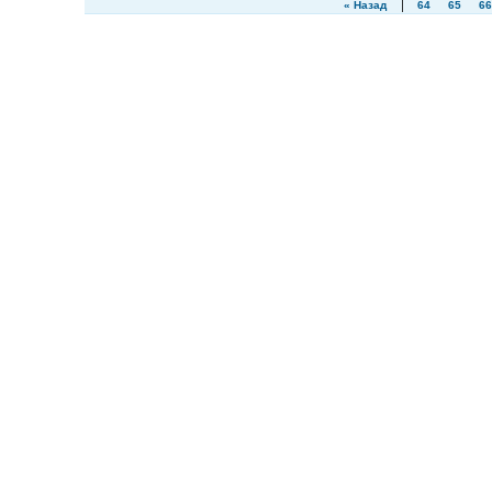
|
« Назад
64
65
66