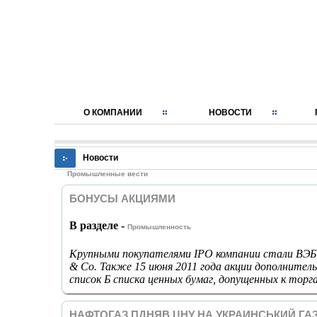
О КОМПАНИИ
НОВОСТИ
Новости
Промышленные вести
БОНУСЫ АКЦИЯМИ
В разделе -
Промышленность
Крупными покупателями IPO компании стали ВЭБ (3
& Co. Также 15 июня 2011 года акции дополнител
список Б списка ценных бумаг, допущенных к тор
НАФТОГАЗ ПДНЯВ ЦНУ НА УКРАИНСЬКИЙ ГА