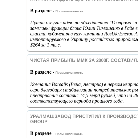
В разделе -
Промышленность
Путин озвучил идею по объединению "Газпрома" и
замглавы фракции блока Юлии Тимошенко в Раде в
власти. кубометрив газу компании RosUkrEnergo A
импортируемого в Украину российского природного 
$264 за 1 тыс.
ЧИСТАЯ ПРИБЫЛЬ ММК ЗА 2008Г. СОСТАВИЛА
В разделе -
Промышленность
Компания Borealis (Вена, Австрия) в первом кварт
евро благодаря стабилизации потребительских ры
предприятия составил 14,5 млрд рублей, что на 
соответствующего периода прошлого года.
УРАЛМАШЗАВОД ПРИСТУПИЛ К ПРОИЗВОДСТ
GROUP
В разделе -
Промышленность