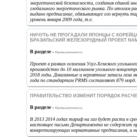
энергетической безопасности, создания единой и
глобального энергетического рынка. По итогам р
выдано предписание, обязывающее его вернуть т
уровень января 2009 года, т.е.
НИЧУТЬ НЕ ПРОГАДАЛИ ЯПОНЦЫ С КОРЕЙЦ
БРАЗИЛЬСКИЙ ЖЕЛЕЗОРУДНЫЙ ПРОЕКТ NAM
В разделе -
Промышленность
Проект в рамках освоения Улуг-Хемского угольног
производство до 10 миллионов угольного концентр
2018 годы. Доказанные и вероятные запасы газа 
года по стандартам PRMS составляют 879 млрд. Ис
ПРАВИТЕЛЬСТВО ИЗМЕНИТ ПОРЯДОК РАСЧЕ
В разделе -
Промышленность
В 2013 2014 годах тариф на газ будет расти в с
настоящее письмо Департамента не содержит пра
конкретизирующих нормативные предписания, и н