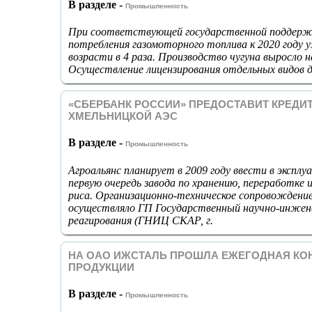
В разделе -
Промышленность
При соответствующей государственной поддержк
потребления газомоторного топлива к 2020 году
возрасти в 4 раза. Производство чугуна выросло н
Осуществление лицензирования отдельных видов д
«СБЕРБАНК РОССИИ» ПРЕДОСТАВИТ КРЕДИ
ХМЕЛЬНИЦКОЙ АЭС
В разделе -
Промышленность
Агроальянс планирует в 2009 году ввести в экспл
первую очередь завода по хранению, переработке 
риса. Организационно-техническое сопровождени
осуществляло ГП Государственный научно-инжен
реагирования (ГНИЦ СКАР, г.
НА ОАО ИЖСТАЛЬ ПРОШЛА ЕЖЕГОДНАЯ КО
ПРОДУКЦИИ
В разделе -
Промышленность