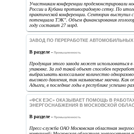
Участникам конференции продемонстрировали но
России и Кубани противоградовую сетку. По итога
практической конференции. Сентюрин выступил с
потенциала ТЭК". Объем финансирования геологор
году составит 27 млрд.
ЗАВОД ПО ПЕРЕРАБОТКЕ АВТОМОБИЛЬНЫХ
В разделе -
Промышленность
Продукция этого завода может использоваться в 
упаковке. За год такой объект способен перераб
выбрасывать колоссальное количество одноразов
высокого давления, так называемые маечки. Как 
Адыгеи, в последние годы в республике успешно ра
«ФСК ЕЭС» ОКАЗЫВАЕТ ПОМОЩЬ В РАБОТ
ЭНЕРГОСНАБЖЕНИЯ В МОСКОВСКОЙ ОБЛА
В разделе -
Промышленность
Пресс-служба ОАО Московская областная энергос
компанией: Московская областная энергосетевая 