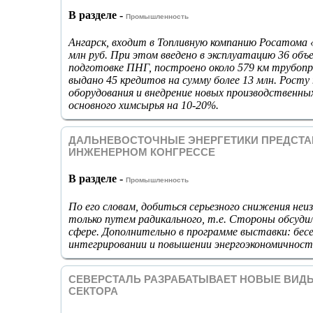
В разделе -
Промышленность
Ангарск, входит в Топливную компанию Росатома
млн руб. При этом введено в эксплуатацию 36 объ
подготовке ПНГ, построено около 579 км трубопр
выдано 45 кредитов на сумму более 13 млн. Рост
оборудования и внедрение новых производственны
основного химсырья на 10-20%.
ДАЛЬНЕВОСТОЧНЫЕ ЭНЕРГЕТИКИ ПРЕДСТА
ИНЖЕНЕРНОМ КОНГРЕССЕ
В разделе -
Промышленность
По его словам, добиться серьезного снижения не
только путем радикального, т.е. Стороны обсуди
сфере. Дополнительно в программе выставки: бес
интегрировании и повышении энергоэкономичности
СЕВЕРСТАЛЬ РАЗРАБАТЫВАЕТ НОВЫЕ ВИД
СЕКТОРА