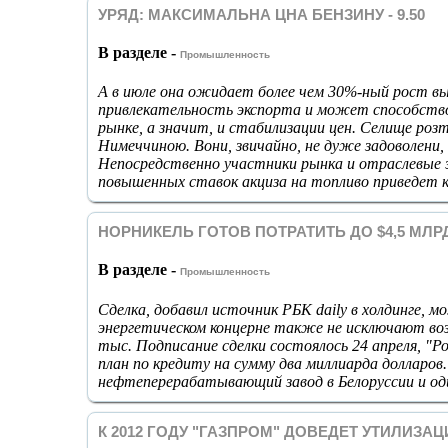
УРЯД: МАКСИМАЛЬНА ЦНА БЕНЗИНУ - 9.50
В разделе -
Промышленность
А в июле она ожидает более чем 30%-ный рост в
привлекательность экспорта и может способств
рынке, а значит, и стабилизации цен. Селище роз
Нимеччиною. Вони, звичайно, не дуже задоволени, 
Непосредственно участники рынка и отраслевые 
повышенных ставок акциза на топливо приведет к
НОРНИКЕЛЬ ГОТОВ ПОТРАТИТЬ ДО $4,5 МЛР
В разделе -
Промышленность
Сделка, добавил источник РБК daily в холдинге, 
энергетическом концерне также не исключают во
тыс. Подписание сделки состоялось 24 апреля, "
план по кредиту на сумму два миллиарда долларо
нефтеперерабатывающий завод в Белоруссии и оди
К 2012 ГОДУ "ГАЗПРОМ" ДОВЕДЕТ УТИЛИЗАЦ