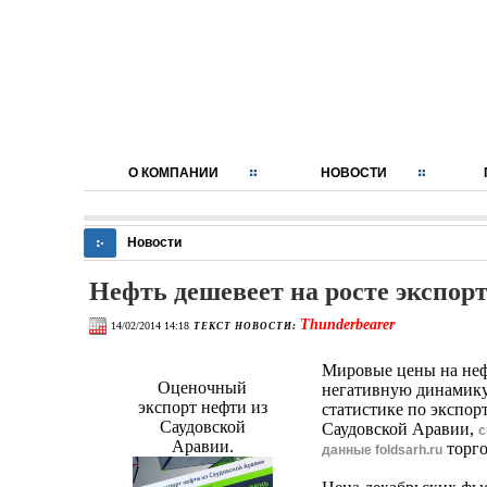
О КОМПАНИИ
НОВОСТИ
Новости
Нефть дешевеет на росте экспор
Thunderbearer
14/02/2014 14:18
ТЕКСТ НОВОСТИ:
Мировые цены на не
Оценочный
негативную динамику
экспорт нефти из
статистике по экспор
Саудовской
Саудовской Аравии,
с
Аравии.
торго
данные foldsarh.ru