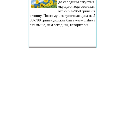
до середины августа т
екущего года составля
ют 2750-2850 гривен з
а тонну. Поэтому и закупочная цена на 5
00-700 гривен должна быть www.pishevi
c.ru выше, чем сегодня», говорит он.