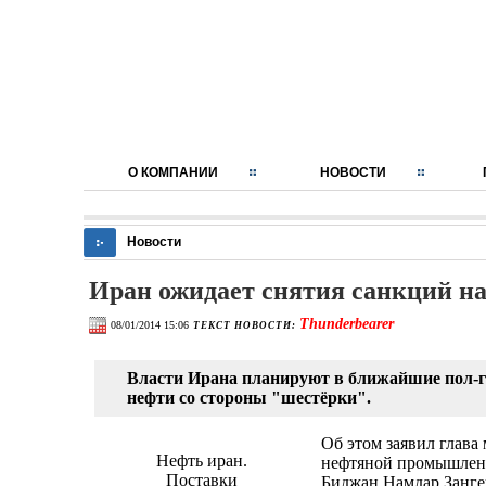
О КОМПАНИИ
НОВОСТИ
Новости
Иран ожидает снятия санкций на
Thunderbearer
08/01/2014 15:06
ТЕКСТ НОВОСТИ:
Власти Ирана планируют в ближайшие пол-го
нефти со стороны "шестёрки".
Об этом заявил глава
Нефть иран.
нефтяной промышлен
Поставки
Биджан Намдар Занге