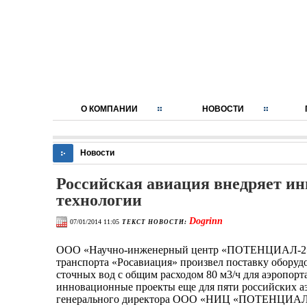
О КОМПАНИИ
НОВОСТИ
Новости
Российская авиация внедряет и
технологии
Dogrinn
07/01/2014 11:05
ТЕКСТ НОВОСТИ:
ООО «Научно-инженерный центр «ПОТЕНЦИАЛ-2» по
транспорта «Росавиация» произвел поставку оборуд
сточных вод с общим расходом 80 м3/ч для аэропорта
инновационные проекты еще для пяти российских а
генерального директора ООО «НИЦ «ПОТЕНЦИАЛ-2»