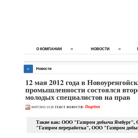
О КОМПАНИИ
НОВОСТИ
Новости
12 мая 2012 года в Новоуренгойс
промышленности состоялся втор
молодых специалистов на прав
Dogrinn
04/07/2013 13:20
ТЕКСТ НОВОСТИ:
Такие как: ООО "Газпром добыча Ямбург",
"Газпром переработка", ООО "Газпром добы