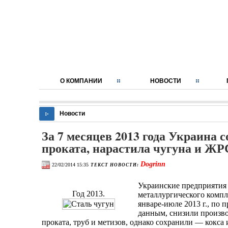
О КОМПАНИИ
НОВОСТИ
Новости
За 7 месяцев 2013 года Украина 
проката, нарастила чугуна и ЖР
Dogrinn
22/02/2014 15:35
ТЕКСТ НОВОСТИ:
Украинские предприятия 
Год 2013.
металлургического компл
январе-июле 2013 г., по
данным, снизили произво
проката, труб и метизов, однако сохранили — кокса