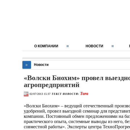
О КОМПАНИИ
НОВОСТИ
Новости
«Волски Биохим» провел выездн
агропредприятий
Tura
02/07/2013 15:37
ТЕКСТ НОВОСТИ:
«Волски Биохим» – ведущий отечественный произв
удобрений, провел выездной семинар для представи
компании. Постоянный обмен предложениями на баз
практического опыта, системные выводы из него, б
совместной работы». Эксперты центра ТехноПрогре