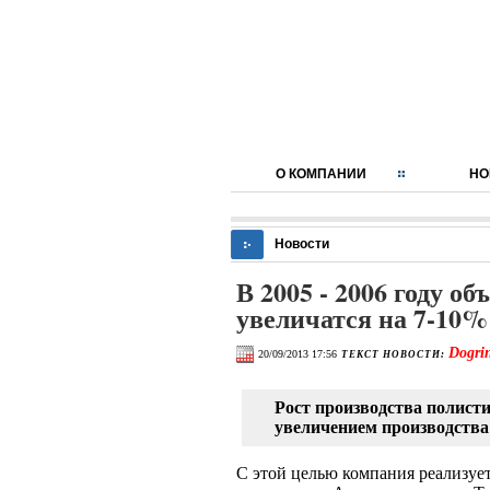
О КОМПАНИИ
НО
Новости
В 2005 - 2006 году 
увеличатся на 7-10%
Dogri
20/09/2013 17:56
ТЕКСТ НОВОСТИ:
Рост производства полисти
увеличением производства 
С этой целью компания реализуе