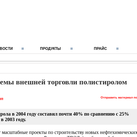
ВОСТИ
ПРОДУКТЫ
ПРАЙС
объемы внешней торговли полистиролом
Отправить материал по
nn
рола в 2004 году составил почти 40% по сравнению с 25%
в 2003 году.
т масштабные проекты по строительству новых нефтехимически