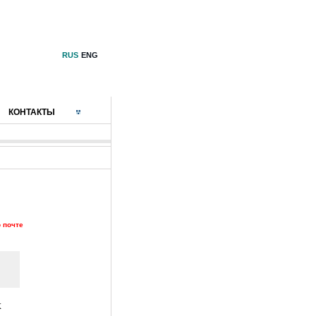
RUS
ENG
КОНТАКТЫ
 почте
х