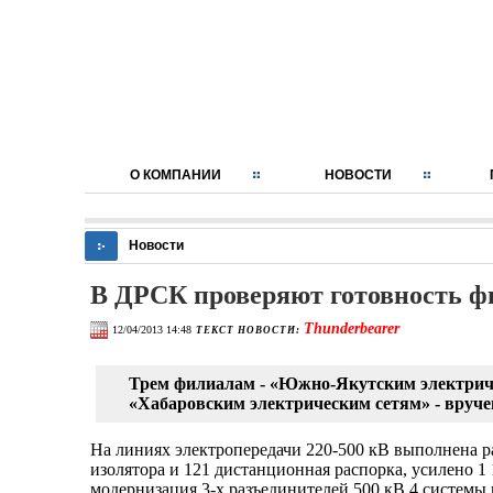
О КОМПАНИИ
НОВОСТИ
Новости
В ДРСК проверяют готовность фи
Thunderbearer
12/04/2013 14:48
ТЕКСТ НОВОСТИ:
Трем филиалам - «Южно-Якутским электрич
«Хабаровским электрическим сетям» - вруче
На линиях электропередачи 220-500 кВ выполнена рас
изолятора и 121 дистанционная распорка, усилено 
модернизация 3-х разъединителей 500 кВ 4 систем