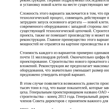
реконструкции. Первый подразумевал последовательн
и установку новой клети на месте существующих ме
Сложность этого варианта заключается в том, что п
технологический процесс, совмещать действующее п
затруднен запуск основного агрегата — новой клети
современного оборудования с западной стороны лис
существующей технологической цепочкой. Строител
проекта, также не помешает производству и может 
реконструкции. Главное преимущество этого вариан
мощностей не отразятся на картине производства и н
Стоимость каждого из вариантов примерно одинаков
почти 11 миллиардов рублей. Окончательно цифра б
проектирование. Строительство нового прокатного 
вложений. Реконструкция же предполагает максима
оборудования, что значительно уменьшает размер и
предложено утвердить второй вариант.
В этом случае появляется возможность довести прои
тысяч тонн в год, что выше показателей, которые за
цеха. Генеральным проектировщиком названо ОАО 
строительства – конец 2013 года. Генеральный ди
членов Совета директоров с принятием важного для