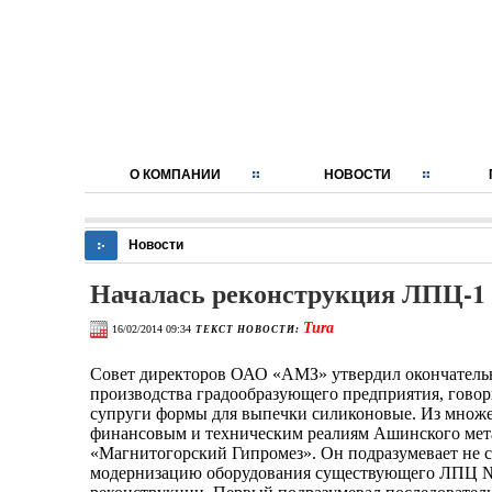
О КОМПАНИИ
НОВОСТИ
Новости
Началась реконструкция ЛПЦ-1
Tura
16/02/2014 09:34
ТЕКСТ НОВОСТИ:
Совет директоров ОАО «АМЗ» утвердил окончательн
производства градообразующего предприятия, гово
супруги формы для выпечки силиконовые. Из множ
финансовым и техническим реалиям Ашинского мета
«Магнитогорский Гипромез». Он подразумевает не с
модернизацию оборудования существующего ЛПЦ №1