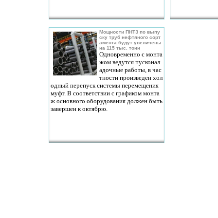
Мощности ПНТЗ по выпу
ску труб нефтяного сорт
амента будут увеличены
на 115 тыс. тонн
Одновременно с монта
жом ведутся пусконал
адочные работы, в час
тности произведен хол
одный перепуск системы перемещения
муфт. В соответствии с графиком монта
ж основного оборудования должен быть
завершен к октябрю.